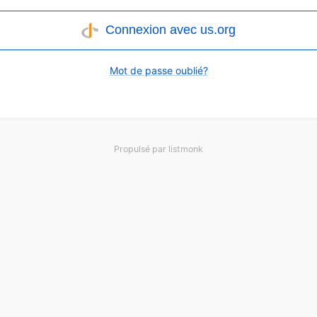
Connexion avec us.org
Mot de passe oublié?
Propulsé par
listmonk